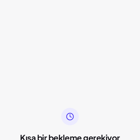
Kısa bir bekleme gerekiyor