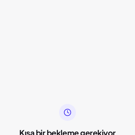
Kısa bir bekleme gerekiyor