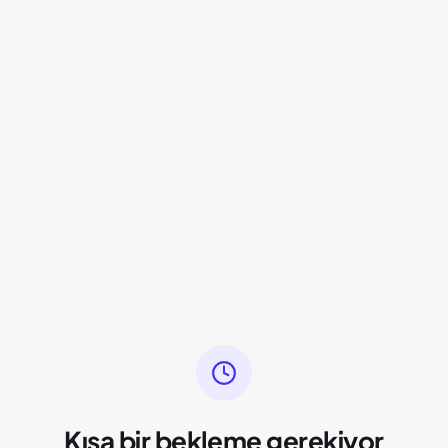
Kısa bir bekleme gerekiyor