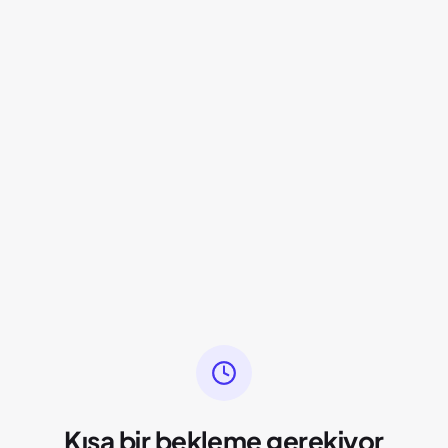
Kısa bir bekleme gerekiyor