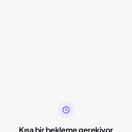
Kısa bir bekleme gerekiyor