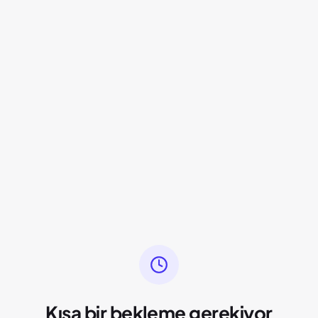
Kısa bir bekleme gerekiyor