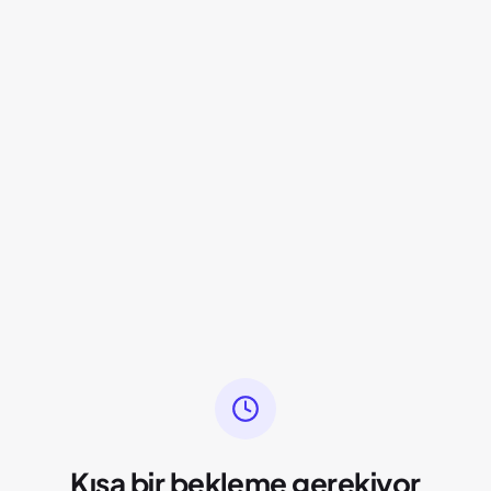
Kısa bir bekleme gerekiyor