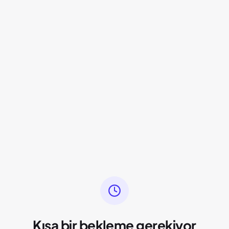
Kısa bir bekleme gerekiyor