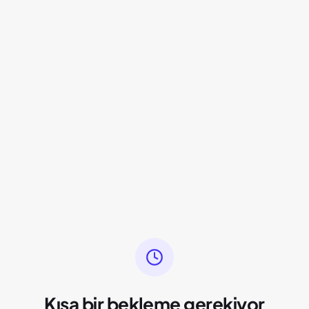
Kısa bir bekleme gerekiyor