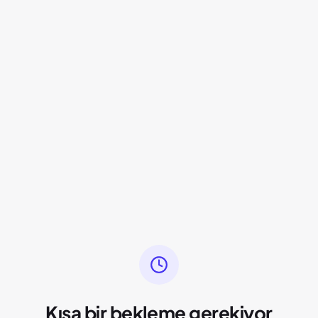
Kısa bir bekleme gerekiyor