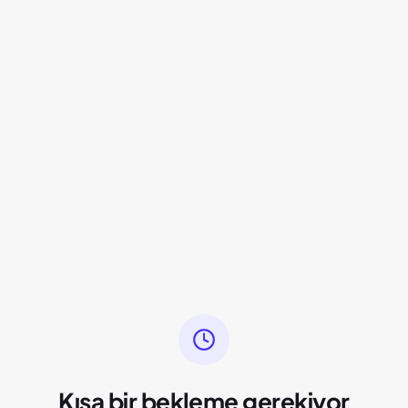
Kısa bir bekleme gerekiyor