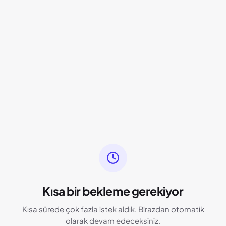
Kısa bir bekleme gerekiyor
Kısa sürede çok fazla istek aldık. Birazdan otomatik
olarak devam edeceksiniz.