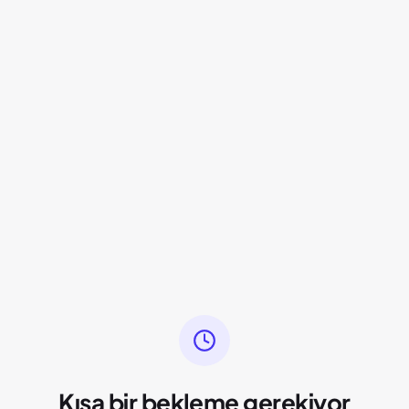
Kısa bir bekleme gerekiyor