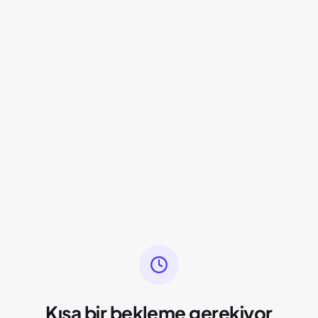
Kısa bir bekleme gerekiyor