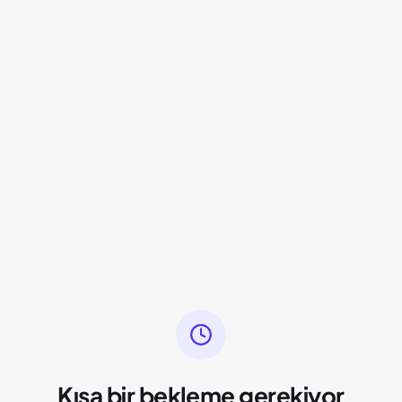
Kısa bir bekleme gerekiyor