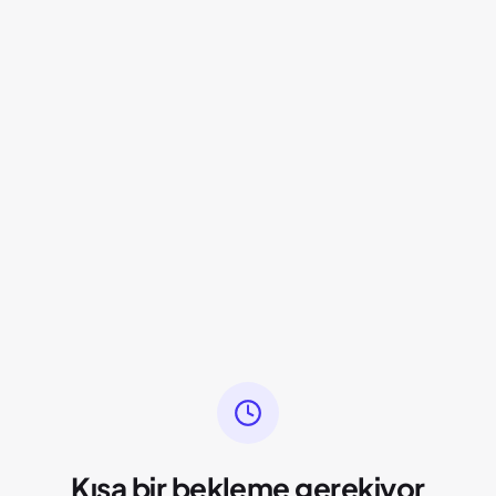
Kısa bir bekleme gerekiyor