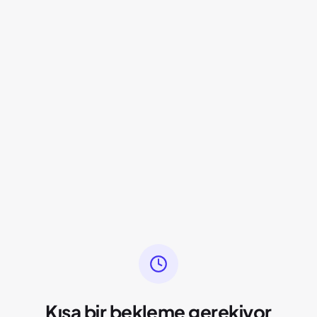
Kısa bir bekleme gerekiyor