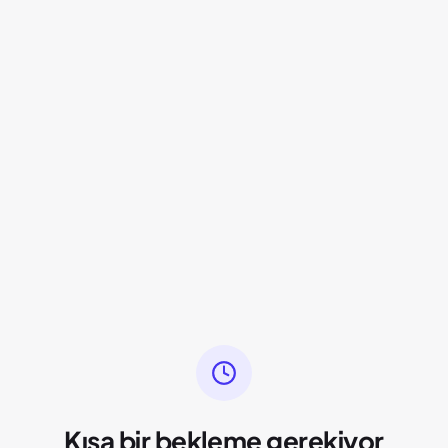
Kısa bir bekleme gerekiyor