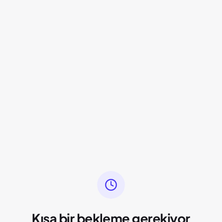
Kısa bir bekleme gerekiyor