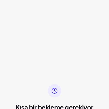
Kısa bir bekleme gerekiyor