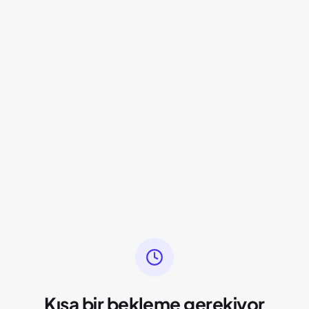
Kısa bir bekleme gerekiyor