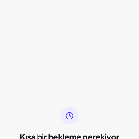
Kısa bir bekleme gerekiyor