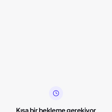
Kısa bir bekleme gerekiyor