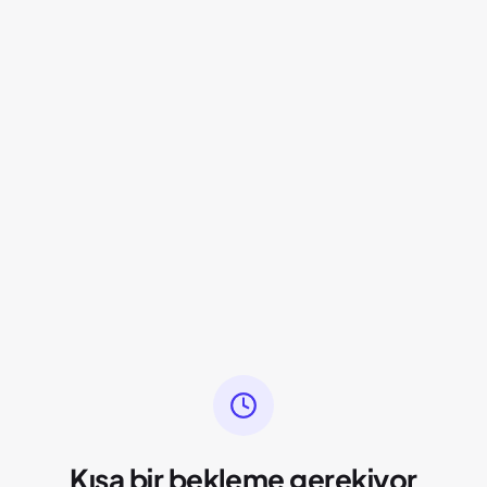
Kısa bir bekleme gerekiyor