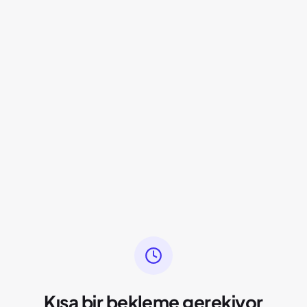
Kısa bir bekleme gerekiyor