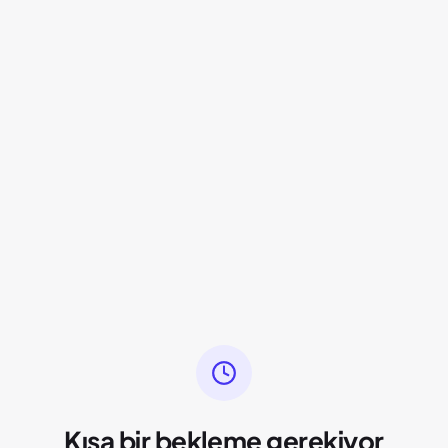
Kısa bir bekleme gerekiyor