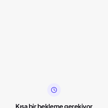
Kısa bir bekleme gerekiyor