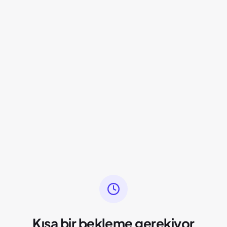
Kısa bir bekleme gerekiyor