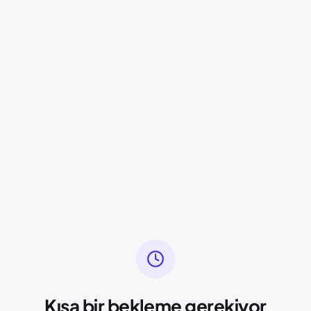
Kısa bir bekleme gerekiyor