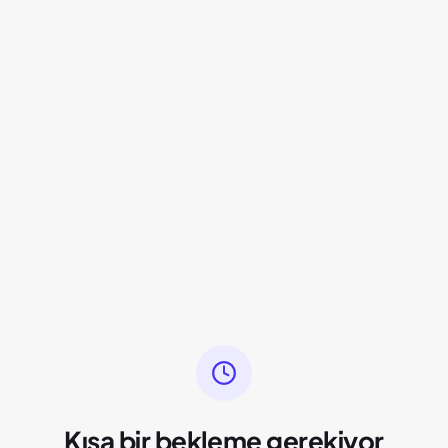
Kısa bir bekleme gerekiyor