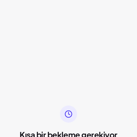
Kısa bir bekleme gerekiyor