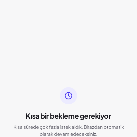
Kısa bir bekleme gerekiyor
Kısa sürede çok fazla istek aldık. Birazdan otomatik
olarak devam edeceksiniz.