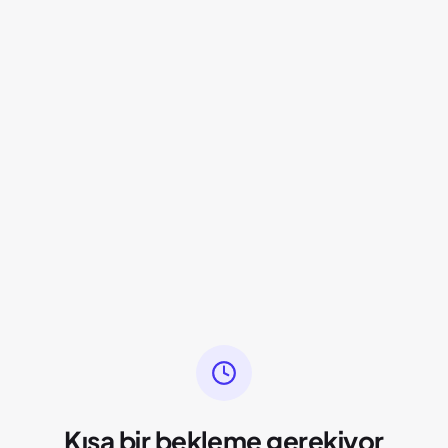
Kısa bir bekleme gerekiyor