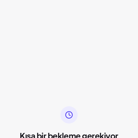
Kısa bir bekleme gerekiyor