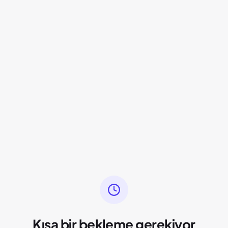
Kısa bir bekleme gerekiyor