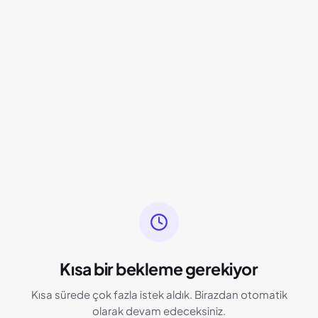
Kısa bir bekleme gerekiyor
Kısa sürede çok fazla istek aldık. Birazdan otomatik
olarak devam edeceksiniz.