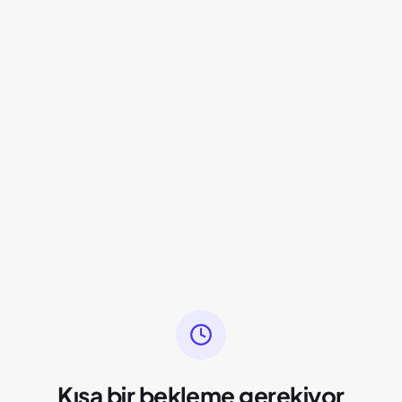
Kısa bir bekleme gerekiyor