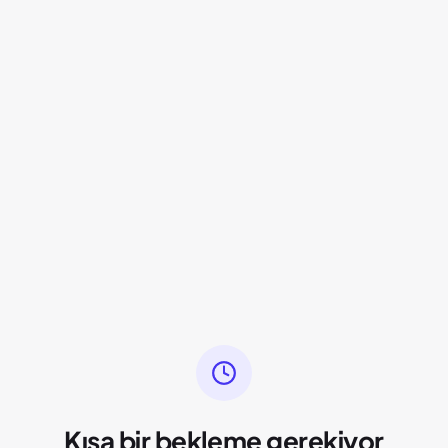
Kısa bir bekleme gerekiyor