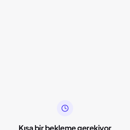
Kısa bir bekleme gerekiyor