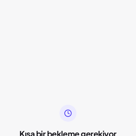
Kısa bir bekleme gerekiyor