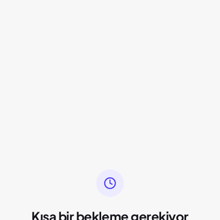
Kısa bir bekleme gerekiyor