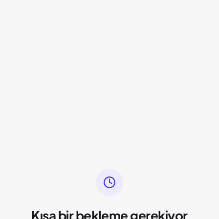
Kısa bir bekleme gerekiyor