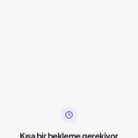
Kısa bir bekleme gerekiyor