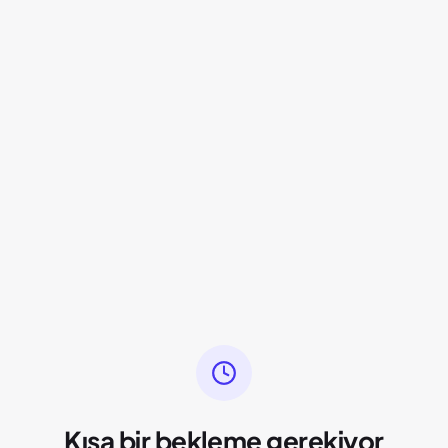
Kısa bir bekleme gerekiyor