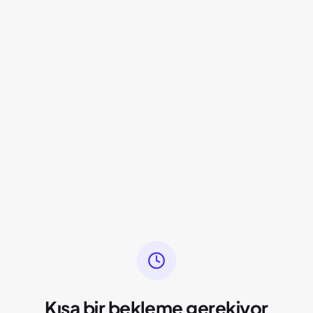
Kısa bir bekleme gerekiyor