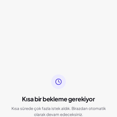
Kısa bir bekleme gerekiyor
Kısa sürede çok fazla istek aldık. Birazdan otomatik
olarak devam edeceksiniz.