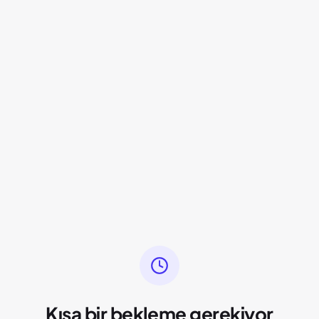
Kısa bir bekleme gerekiyor