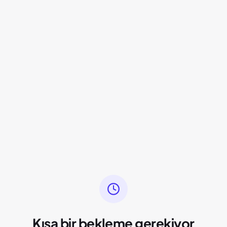
Kısa bir bekleme gerekiyor