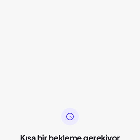
Kısa bir bekleme gerekiyor