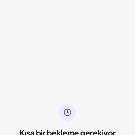
Kısa bir bekleme gerekiyor